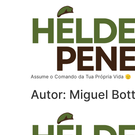
Assume o Comando da Tua Própria Vida 🫡
Autor:
Miguel Bot